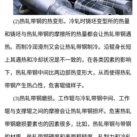
(2)热轧带钢的热变形。冷轧时铸坯变型所的热量
和铸坯与热轧带钢的摩擦所的热量都会让热轧带钢遇
热。而制冷润滑剂又会让热轧带钢制冷。沿辊身长短
上其遇热和冷却状况是不一致的，在各类因素的影响
下，热轧带钢中间比两边部热变形大，从而使得热轧
带钢产生热凸性，危害辊缝样子。
(3)热轧带钢磨损。工作辊与冷轧带钢中间、工作
辊与支撑辊之间的摩擦会让热轧带钢损坏。危害热轧
带钢磨损要素也的因素很多，比如，热轧带钢与带钢
的材质、热轧带钢硬度和表面粗糙度、轧制力和冷轧