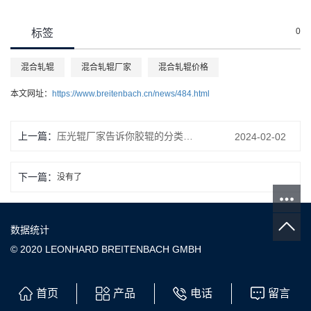
0
标签
混合轧辊
混合轧辊厂家
混合轧辊价格
本文网址：
https://www.breitenbach.cn/news/484.html
上一篇：
压光辊厂家告诉你胶辊的分类及成份
2024-02-02
下一篇：
没有了
数据统计
© 2020 LEONHARD BREITENBACH GMBH
首页
产品
电话
留言