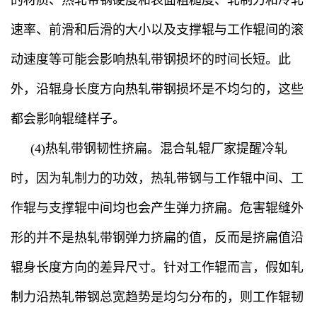
速率、前滑和后滑的大小以及支撑辊与工作辊间的滚
动速度等可能会影响热轧带钢损坏的时间长短。此
外，沿辊身长度方向热轧带钢损坏是不均匀的，这些
都会影响辊缝样子。
(4)热轧带钢韧性挤扁。混合轧辊厂家提醒冷轧
时，因为轧制力的功效，热轧带钢与工作辊中间、工
作辊与支撑辊中间均也会产生弹力挤扁。危害辊缝外
形的并不是热轧带钢弹力挤扁的值，反而是挤扁值沿
辊身长度方向的差异尺寸。针对工作辊而言，假如轧
制力沿热轧带钢总宽趋势是均匀分布的，则工作辊韧