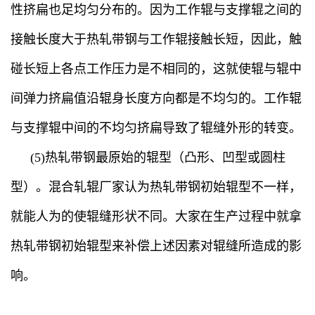
性挤扁也足均匀分布的。因为工作辊与支撑辊之间的
接触长度大于热轧带钢与工作辊接触长短，因此，触
碰长短上各点工作压力是不相同的，这就使辊与辊中
间弹力挤扁值沿辊身长度方向都是不均匀的。工作辊
与支撑辊中间的不均匀挤扁导致了辊缝外形的转变。
(5)热轧带钢最原始的辊型（凸形、凹型或圆柱
型）。混合轧辊厂家认为热轧带钢初始辊型不一样，
就能人为的使辊缝形状不同。大家在生产过程中就拿
热轧带钢初始辊型来补偿上述因素对辊缝所造成的影
响。