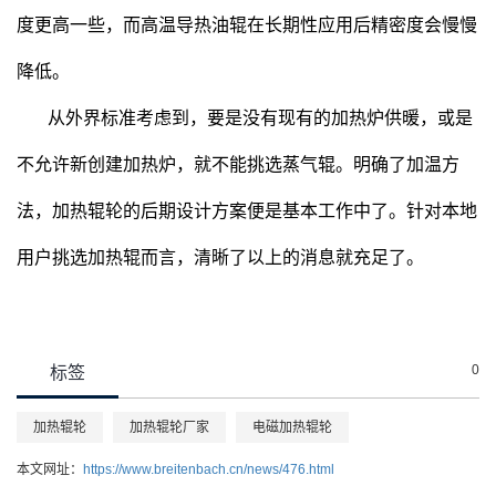
度更高一些，而高温导热油辊在长期性应用后精密度会慢慢
降低。
从外界标准考虑到，要是没有现有的加热炉供暖，或是
不允许新创建加热炉，就不能挑选蒸气辊。明确了加温方
法，加热辊轮的后期设计方案便是基本工作中了。针对本地
用户挑选加热辊而言，清晰了以上的消息就充足了。
0
标签
加热辊轮
加热辊轮厂家
电磁加热辊轮
本文网址：
https://www.breitenbach.cn/news/476.html