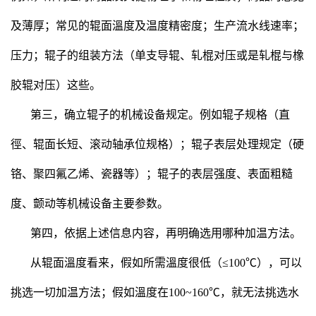
及薄厚；常见的辊面溫度及温度精密度；生产流水线速率；
压力；辊子的组装方法（单支导辊、轧棍对压或是轧棍与橡
胶辊对压）这些。
第三，确立辊子的机械设备规定。例如辊子规格（直
徑、辊面长短、滚动轴承位规格）；辊子表层处理规定（硬
铬、聚四氟乙烯、瓷器等）；辊子的表层强度、表面粗糙
度、颤动等机械设备主要参数。
第四，依据上述信息内容，再明确选用哪种加温方法。
从辊面溫度看来，假如所需溫度很低（≤100℃），可以
挑选一切加温方法；假如溫度在100~160℃，就无法挑选水