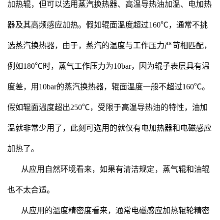
加热辊，但可以选用蒸汽换热器、高温导热油加温、电加热
器及其高频感应加热。假如辊面溫度超过160℃，通常不挑
选蒸汽换热器，由于，蒸汽的温度与工作压力严苛相匹配，
例如180℃时，蒸气工作压力为10bar，因为辊子表层具有温
度差，用10bar的蒸汽换热器，辊面溫度一般不超过160℃。
假如辊面溫度超出250℃，受限于高温导热油的特性，油加
温就非常少用了，此刻可选用的就仅有电加热器和电磁感应
加热了。
从应用自然环境看来，如果有清洁规定，蒸气辊和油辊
也不太合适。
从应用的溫度精密度看来，通常电磁感应加热辊轮精密