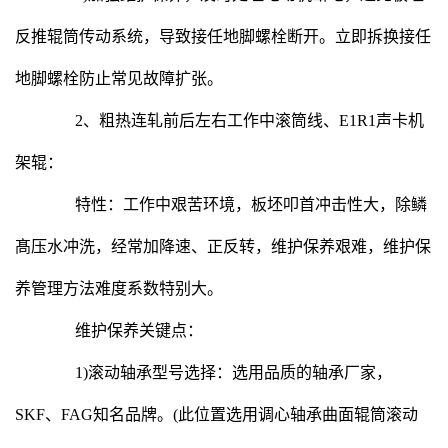
反推辊筒传动系统，导致接任地脚螺栓断开。立即拆换接任
地脚螺栓防止常见故障扩张。
2、粗热连轧前后左右工作中滚筒线、E1R1声卡机
架辊：
特性：工作中艰苦环境，板坯叩首冲击性大，除鳞
髙压水冲洗，经常加降速、正反转，维护保养艰难，维护保
养管理方法难度系数特别大。
维护保养关键点：
1)滚动轴承型号选择：选用品质的轴承厂家，
SKF、FAG知名品牌。(此位置选用调心轴承曲面辊筒滚动