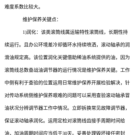
难度系数比较大。
维护保养关键点：
1)润化：该类滚筒线属运输特性滚筒线，长期性持
续运行。且办公环境差冷却循环水持续喷洒，滚动轴承的润
滑油规定高。该位置润化关键借助稀油系统提供的油，因为
滚筒线总数奋战油调节器的运行情况是维护保养关键。工作
中侧有利于查验的位置运用日常维护保养开展检验解决，针
对传动系统侧维护保养艰难的问题可以采用查验滚动轴承冒
油状况分辨调节器工作中情况。立即拆换常见故障调节器，
保证滚动轴承润化。运用定检对滚筒线齿接手周期时间给
油，加油周期时间应当低于30天。妥善处理毁坏接任密封