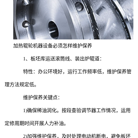
加热辊轮机器设备必须怎样维护保养
1、板坯库运送滚筒线、装出炉辊道：
特性：办公环境好，运行工作频率低，维护保养管
理方法规定低。
维护保养关键点：
1)确保稀油润化。按段查验调节器工作情况，运用
定修周期时间开展人力补油。
2)加强维护保养，及时处理电动机断电，避免板坯