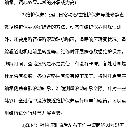
轴承，调心效果非常的好承载力高)
2)维护保养：选用日常动态性维护保养与维修静态
数据维护保养紧密结合的方法，动态性维护保养时除估测
外，还要用听音棒听滚动轴承响声，追踪响声转变状况。追
踪辊道电机电流量转变等。维修时开展静态数据维护保养，
脚踩打闸，查验运转是不是灵便，有没有卡滞。各处地脚螺
栓是否有松脱，各位置垫圈有没有掉下来等。按时开启带座
轴承侧盖查验滚动轴承，准确测量滚动轴承空隙。针对一些
轧钢厂全过程中没法挨近维护保养运行响声的辊筒，可以运
用维修试运行环节开展查验。
3)润化：粗热连轧前后左右工作中滚筒线因为艰苦