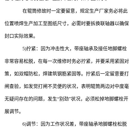
在辊筒修故时一定要留意，规定生产厂家务必将此
位置喷焊生产加工至图纸尺寸，必需时要拆换联轴器以确保
封口实际效果。
5)拧紧：因为冲击性大，带座轴承及接任地脚螺栓
非常容易松脱，在每一次维修时务必拧紧，并要采用紧固对
策，如双帽防松，焊建筑钢筋紧固等。拧紧后一定留意要打
闸查验，如发觉打闸不灵便的状况，表明辊筒两边对中度毫
无疑问存在的问题，发生“别劲”状况，必须松掉地脚螺栓开
展调节。
6)调节：因为工作状况差，带座轴承地脚螺栓松脱